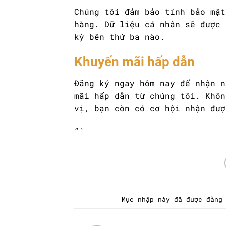
Chúng tôi đảm bảo tính bảo mật
hàng. Dữ liệu cá nhân sẽ được 
kỳ bên thứ ba nào.
Khuyến mãi hấp dẫn
Đăng ký ngay hôm nay để nhận n
mãi hấp dẫn từ chúng tôi. Khôn
vị, bạn còn có cơ hội nhận đượ
“`
Mục nhập này đã được đăng