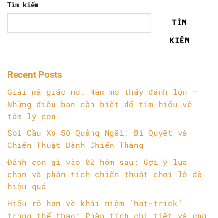
Tìm kiếm
TÌM
KIẾM
Recent Posts
Giải mã giấc mơ: Nằm mơ thấy đánh lộn –
Những điều bạn cần biết để tìm hiểu về
tâm lý con
Soi Cầu Xổ Số Quảng Ngãi: Bí Quyết và
Chiến Thuật Dành Chiến Thắng
Đánh con gì vào 02 hôm sau: Gợi ý lựa
chọn và phân tích chiến thuật chơi lô đề
hiệu quả
Hiểu rõ hơn về khái niệm ‘hat-trick’
trong thể thao: Phân tích chi tiết và ứng