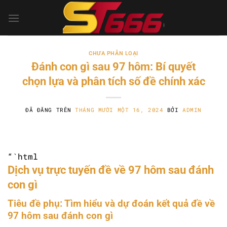
Chuyển
đến
nội
dung
CHƯA PHÂN LOẠI
Đánh con gì sau 97 hôm: Bí quyết
chọn lựa và phân tích số đề chính xác
ĐÃ ĐĂNG TRÊN
THÁNG MƯỜI MỘT 16, 2024
BỞI
ADMIN
“`html
Dịch vụ trực tuyến đề về 97 hôm sau đánh
con gì
Tiêu đề phụ: Tìm hiểu và dự đoán kết quả đề về
97 hôm sau đánh con gì