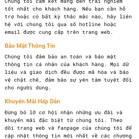
Chúng tôi cam kết mang đến trải nghiệm
tốt nhất cho khách hàng. Nếu bạn cần hỗ
trợ hoặc có bất kỳ thắc mắc nào, hãy liên
hệ với chúng tôi qua số hotline hoặc
email được cung cấp trên trang web.
Bảo Mật Thông Tin
Chúng tôi đảm bảo an toàn và bảo mật
thông tin cá nhân của khách hàng. Mọi dữ
liệu và giao dịch đều được mã hóa và bảo
vệ chặt chẽ, đảm bảo sự yên tâm tuyệt đối
cho người dùng.
Khuyến Mãi Hấp Dẫn
Đừng bỏ lỡ cơ hội nhận những ưu đãi và
khuyến mãi đặc biệt từ chúng tôi. Theo
dõi trang web và fanpage của chúng tôi để
cập nhật thông tin mới nhất về các chương