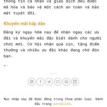
thông tin cá nhân và giao dịch đều được
mã hóa và bảo vệ một cách an toàn và bảo
mật tuyệt đối.
Khuyến mãi hấp dẫn
Đăng ký ngay hôm nay để nhận ngay các ưu
đãi và khuyến mãi đặc biệt dành cho người
chơi mới. Cơ hội nhận quà xịn, tặng điểm
thưởng và nhiều ưu đãi khác đang chờ đón
bạn.
“`
Mục nhập này đã được đăng trong Chưa phân loại. Đánh
dấu trang
permalink
.