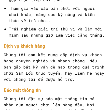
Tham gia vào các bàn chơi với người
chơi khác, nâng cao kỹ năng và kiến
thức về trò chơi.
Trải nghiệm giải trí thú vị và làm mới
mình sau những giờ làm việc căng thẳng.
Dịch vụ khách hàng
Chúng tôi cam kết cung cấp dịch vụ khách
hàng chuyên nghiệp và nhanh chóng. Nếu
bạn gặp bất kỳ vấn đề nào trong quá trình
chơi Sâm Lốc trực tuyến, hãy liên hệ ngay
với chúng tôi để được hỗ trợ.
Bảo mật thông tin
Chúng tôi đặt sự bảo mật thông tin cá
nhân của người chơi lên hàng đầu. Mọi