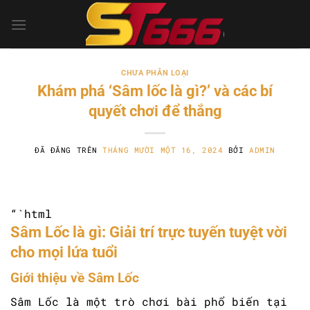
Chuyển
đến
nội
dung
CHƯA PHÂN LOẠI
Khám phá ‘Sâm lốc là gì?’ và các bí
quyết chơi để thắng
ĐÃ ĐĂNG TRÊN
THÁNG MƯỜI MỘT 16, 2024
BỞI
ADMIN
“`html
Sâm Lốc là gì: Giải trí trực tuyến tuyệt vời
cho mọi lứa tuổi
Giới thiệu về Sâm Lốc
Sâm Lốc là một trò chơi bài phổ biến tại