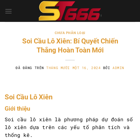
Chuyển
đến
nội
dung
CHƯA PHÂN LOẠI
Soi Cầu Lô Xiên: Bí Quyết Chiến
Thắng Hoàn Toàn Mới
ĐÃ ĐĂNG TRÊN
THÁNG MƯỜI MỘT 16, 2024
BỞI
ADMIN
Soi Cầu Lô Xiên
Giới thiệu
Soi cầu lô xiên là phương pháp dự đoán số
lô xiên dựa trên các yếu tố phân tích và
thống kê.