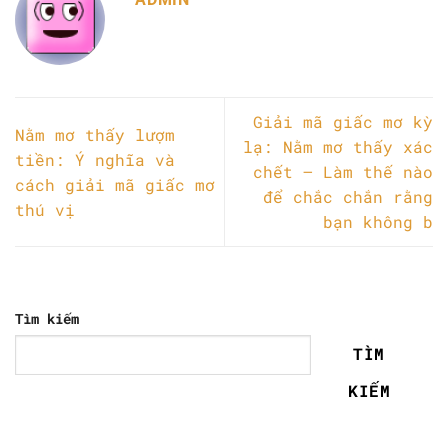
Giải mã giấc mơ kỳ
Nằm mơ thấy lượm
lạ: Nằm mơ thấy xác
tiền: Ý nghĩa và
chết – Làm thế nào
cách giải mã giấc mơ
để chắc chắn rằng
thú vị
bạn không b
Tìm kiếm
TÌM
KIẾM