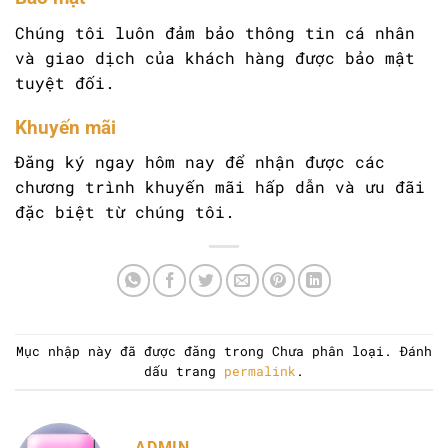
Chúng tôi luôn đảm bảo thông tin cá nhân
và giao dịch của khách hàng được bảo mật
tuyệt đối.
Khuyến mãi
Đăng ký ngay hôm nay để nhận được các
chương trình khuyến mãi hấp dẫn và ưu đãi
đặc biệt từ chúng tôi.
Mục nhập này đã được đăng trong Chưa phân loại. Đánh
dấu trang
permalink
.
ADMIN