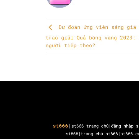
Dự đoán ứng viên sáng giá 
trao giải Quả bóng vàng 2023: 
người tiếp theo?
st666
|
st666 trang chủ|
đăng nhập s
st666|trang chủ st666|
st666 c