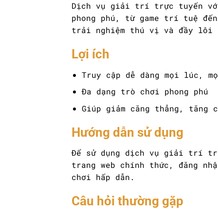
Dịch vụ giải trí trực tuyến vớ
phong phú, từ game trí tuệ đến
trải nghiệm thú vị và đầy lôi 
Lợi ích
Truy cập dễ dàng mọi lúc, mọ
Đa dạng trò chơi phong phú
Giúp giảm căng thẳng, tăng c
Hướng dẫn sử dụng
Để sử dụng dịch vụ giải trí tr
trang web chính thức, đăng nhậ
chơi hấp dẫn.
Câu hỏi thường gặp