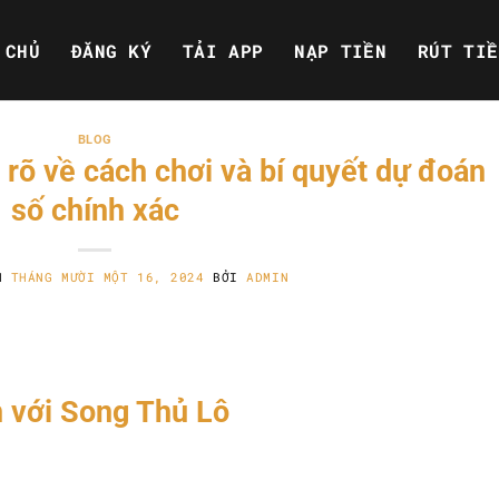
 CHỦ
ĐĂNG KÝ
TẢI APP
NẠP TIỀN
RÚT TIỀ
BLOG
u rõ về cách chơi và bí quyết dự đoán
số chính xác
ÊN
THÁNG MƯỜI MỘT 16, 2024
BỞI
ADMIN
ến với Song Thủ Lô