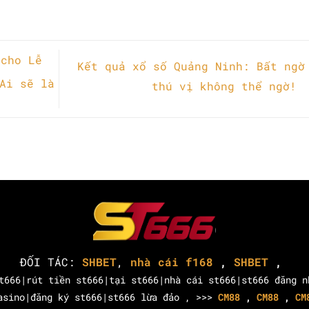
cho Lễ
Kết quả xổ số Quảng Ninh: Bất ngờ
Ai sẽ là
thú vị không thể ngờ!
ĐỐI TÁC:
SHBET
,
nhà cái f168
,
SHBET
,
t666|
rút tiền st666|tại st666|nhà cái st666|st666 đăng n
asino|
đăng ký st666|st666 lừa đảo ,
>>>
CM88
,
CM88
,
CM