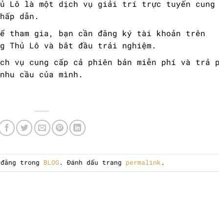
ủ Lô là một dịch vụ giải trí trực tuyến cung
hấp dẫn.
ể tham gia, bạn cần đăng ký tài khoản trên
g Thủ Lô và bắt đầu trải nghiệm.
ch vụ cung cấp cả phiên bản miễn phí và trả 
nhu cầu của mình.
 đăng trong
BLOG
. Đánh dấu trang
permalink
.