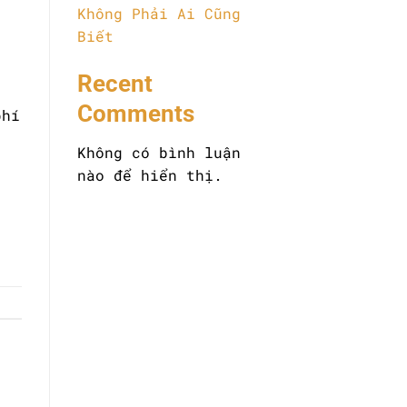
Không Phải Ai Cũng
Biết
Recent
Comments
phí
Không có bình luận
nào để hiển thị.