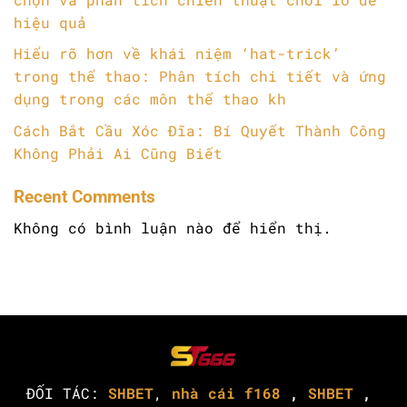
hiệu quả
Hiểu rõ hơn về khái niệm ‘hat-trick’
trong thể thao: Phân tích chi tiết và ứng
dụng trong các môn thể thao kh
Cách Bắt Cầu Xóc Đĩa: Bí Quyết Thành Công
Không Phải Ai Cũng Biết
Recent Comments
Không có bình luận nào để hiển thị.
ĐỐI TÁC:
SHBET
,
nhà cái f168
,
SHBET
,