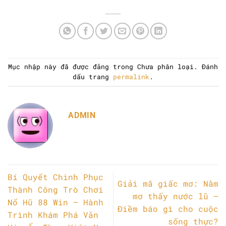
Mục nhập này đã được đăng trong Chưa phân loại. Đánh
dấu trang
permalink
.
ADMIN
Bí Quyết Chinh Phục
Giải mã giấc mơ: Nằm
Thành Công Trò Chơi
mơ thấy nước lũ –
Nổ Hũ 88 Win – Hành
Điềm báo gì cho cuộc
Trình Khám Phá Văn
sống thực?