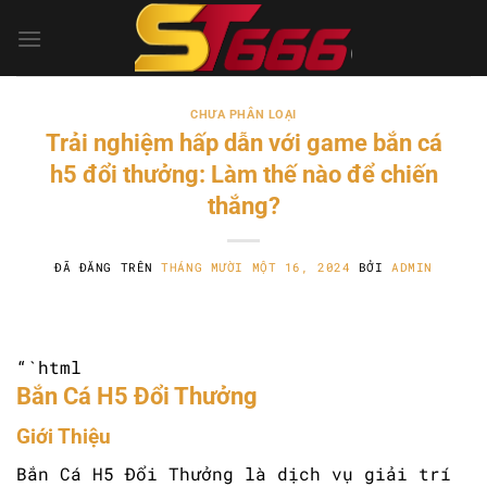
Chuyển
đến
nội
dung
CHƯA PHÂN LOẠI
Trải nghiệm hấp dẫn với game bắn cá
h5 đổi thưởng: Làm thế nào để chiến
thắng?
ĐÃ ĐĂNG TRÊN
THÁNG MƯỜI MỘT 16, 2024
BỞI
ADMIN
“`html
Bắn Cá H5 Đổi Thưởng
Giới Thiệu
Bắn Cá H5 Đổi Thưởng là dịch vụ giải trí